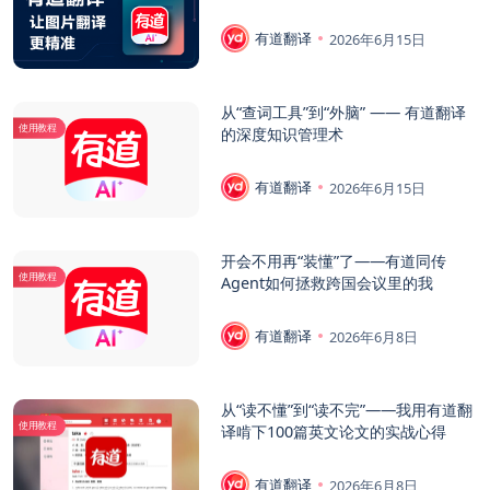
有道翻译
2026年6月15日
从“查词工具”到“外脑” —— 有道翻译
使用教程
的深度知识管理术
有道翻译
2026年6月15日
开会不用再“装懂”了——有道同传
使用教程
Agent如何拯救跨国会议里的我
有道翻译
2026年6月8日
从“读不懂”到“读不完”——我用有道翻
使用教程
译啃下100篇英文论文的实战心得
有道翻译
2026年6月8日