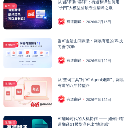
从“能译”到“善译”：有道翻译如何用
软件下载
“子曰”大模型登顶专业翻译之巅
有道翻译
2026年7月15日
当AI走进山间课堂：网易有道的“科技
使用教程
向善”实验
有道翻译
2026年6月22日
从“查词工具”到“AI Agent矩阵”，网易
使用教程
有道的八年转型路
有道翻译
2026年6月22日
AI翻译时代的人机协作 —— 如何用有
使用教程
道翻译o1模型润色出“地道感”