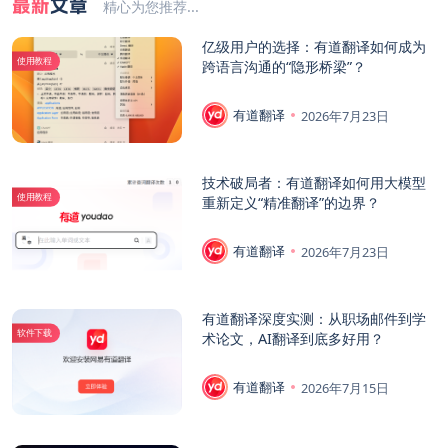
最新
文章
精心为您推荐...
亿级用户的选择：有道翻译如何成为
使用教程
跨语言沟通的“隐形桥梁”？
有道翻译
2026年7月23日
技术破局者：有道翻译如何用大模型
使用教程
重新定义“精准翻译”的边界？
有道翻译
2026年7月23日
有道翻译深度实测：从职场邮件到学
软件下载
术论文，AI翻译到底多好用？
有道翻译
2026年7月15日