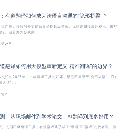
：有道翻译如何成为跨语言沟通的“隐形桥梁”？
，我们每天接触的外文信息量呈指数级增长。无论是阅读海外资讯、撰写
行、追看海外影视剧...
年7月23日
道翻译如何用大模型重新定义“精准翻译”的边界？
术交汇的2025年，一款翻译工具的好坏，早已不局限于“会不会翻”，而在
人话”。...
年7月23日
测：从职场邮件到学术论文，AI翻译到底多好用？
用户的国民级翻译工具，有道翻译几乎成了“查词”和“翻译”的代名词。但