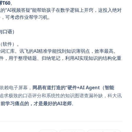
T60
。
的“AI视频答疑”能帮助孩子在数学逻辑上开窍，这投入绝对
督，可考虑作业帮学习机。
与口语）
（软件）。
词汇库。讯飞的AI精准学能找到知识薄弱点，效率最高。
软件，用于整理错题、归纳笔记，利用AI实现知识的结构化重
早依赖电子屏幕，
网易有道打造的“硬件+AI Agent（智能
你追求极致的口语评分和系统性的知识图谱查漏补缺，科大讯
前学习痛点的，才是最好的AI老师
。