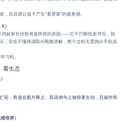
携性差，且容易让孩子产生“看屏幕”的疲惫感。
 X）
很多鸡娃家长转投有道阵营的原因——它不打断纸面书写。孩
提示，实在不懂再调取AI视频讲解，整个过程无需掏出手机或
如学习机。
、看生态
趣）
。
性”高，有道在图片释义、双语例句上做得更生动，且操作简
思维培养）