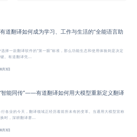
有道翻译如何成为学习、工作与生活的“全能语言助
选择一款翻译软件的“第一眼”标准，那么功能生态和使用体验则是决定
键。有道翻译凭...
年8月3日
到“智能同传”——有道翻译如何用大模型重新定义翻译
各行各业的今天，翻译领域正经历着前所未有的变革。当通用大模型宣称
换时，深耕翻译赛...
年8月3日