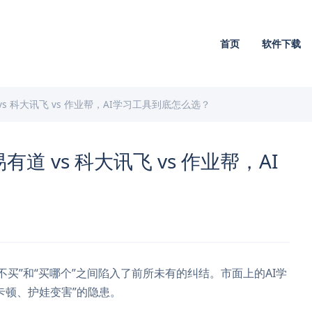
首页
软件下载
vs 科大讯飞 vs 作业帮，AI学习工具到底怎么选？
道 vs 科大讯飞 vs 作业帮，AI
买不买”和“买哪个”之间陷入了前所未有的纠结。市面上的AI学
卡顿、护娃变害”的隐患。