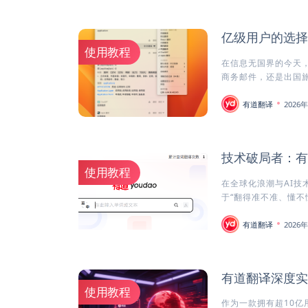
亿级用户的选择
使用教程
在信息无国界的今天
商务邮件，还是出国旅
有道翻译
2026
技术破局者：有
使用教程
在全球化浪潮与AI技
于“翻得准不准、懂不懂
有道翻译
2026
有道翻译深度实
使用教程
作为一款拥有超10亿