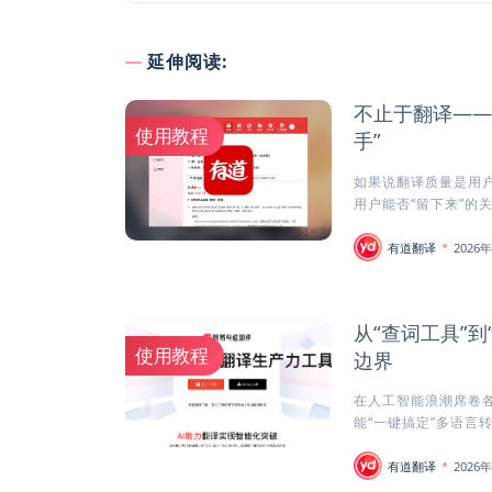
延伸阅读:
不止于翻译——
使用教程
手”
如果说翻译质量是用户
用户能否“留下来”的关
有道翻译
2026
从“查词工具”
使用教程
边界
在人工智能浪潮席卷
能“一键搞定”多语言转
有道翻译
2026