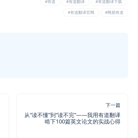
#有道
#有道翻译
#有道翻译下载
#有道翻译官网
#网易有道
下一篇
从“读不懂”到“读不完”——我用有道翻译
啃下100篇英文论文的实战心得