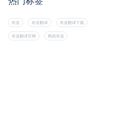
热门标签
有道
有道翻译
有道翻译下载
有道翻译官网
网易有道