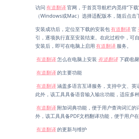
访问
有道翻译
官网，于首页导航栏内觅得“下
（Windows或Mac）选择适配版本，随后点
安装成功后，定位至下载的安装包
有道翻译
官
引，逐项执行直至安装结束。在此过程中，可
安装后，即可在电脑上启用
有道翻译
服务。
有道翻译
怎么在电脑上安装
有道翻译
下载电脑
有道翻译
的主要功能
有道翻译
涵盖多语言互译服务，支持中文、英
此外，该工具具备语音输入输出功能，适应多
有道翻译
附加词典功能，便于用户查询词汇的
外，该工具具备PDF文档翻译功能，便于用户
有道翻译
的更新与维护