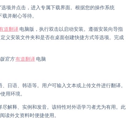
载”选项并点击，进入专属下载界面。根据您的操作系统
击下载并耐心等待。
有道翻译
电脑版，执行双击以启动安装。遵循安装向导指
自定义安装文件夹和是否在桌面创建快捷方式等选项。完成
版官方
有道翻译
电脑
语、日语、韩语等。用户可输入文本或上传文件进行翻译。
种使用环境。
详尽解释、实例和发音。该特性对外语学习者尤为有用。此
在阅读外文资料时便捷使用。