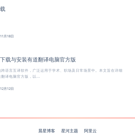
载
年11月18日
下载与安装有道翻译电脑官方版
的跨语言互译软件，广泛运用于学术、职场及日常场景中。本文旨在详细
翻译电脑官方版，以...
年12月12日
晨星博客
星河主题
阿里云