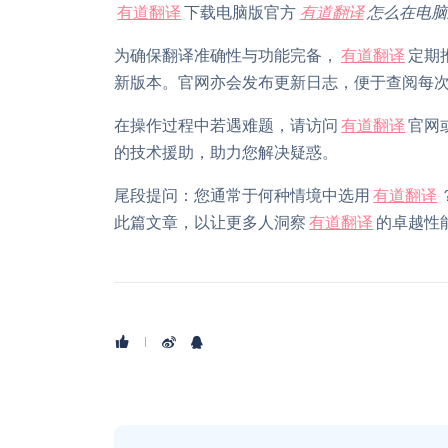
有道翻译
下载电脑版官方
有道翻译
怎么在电脑
为确保翻译准确性与功能完备，
有道翻译
定期
新版本。官网亦会发布更新日志，便于查阅每
在操作过程中若遇难题，请访问
有道翻译
官网
的技术援助，助力您解决疑惑。
尾段提问：您通常于何种情境中选用
有道翻译
此篇文章，以让更多人洞察
有道翻译
的卓越性