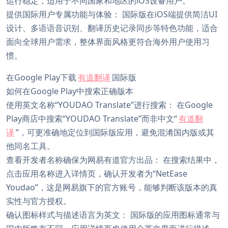
运行稳定，适用于不同国家和地区的iOS设备用户。
提供国际用户专属功能与体验： 国际版在iOS端提供简洁UI
设计、多语语音识别、翻译历史记录同步等特色功能，适合
面向全球用户需求，整体界面风格更符合海外用户使用习
惯。
在Google Play下载
有道翻译
国际版
如何在Google Play中搜索正确版本
使用英文名称“YOUDAO Translate”进行搜索： 在Google
Play商店中搜索“YOUDAO Translate”而非中文“
有道翻
译
”，可更准确地定位到国际版应用，避免混淆国内版或其
他同名工具。
查看开发者名称确保为网易有道官方出品： 在搜索结果中，
点击应用名称进入详情页，确认开发者为“NetEase
Youdao”，这是网易旗下的官方账号，能够判断该版本的真
实性与官方授权。
确认图标样式与描述语言为英文： 国际版的应用图标通常与