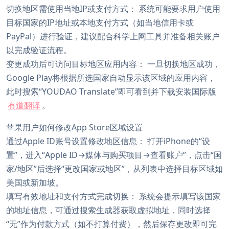
切换地区需使用当地IP或支付方式： 系统可能要求用户使用
目标国家的IP地址或本地支付方式（如当地信用卡或
PayPal）进行验证，建议配合科学上网工具并准备相关账户
以完成验证流程。
变更成功后可访问目标地区应用内容： 一旦切换地区成功，
Google Play将根据所选国家自动显示该区域的应用内容，
此时搜索“YOUDAO Translate”即可看到并下载安装国际版
有道翻译
。
苹果用户如何修改App Store区域设置
通过Apple ID账号设置修改地区信息： 打开iPhone的“设
置”，进入“Apple ID→媒体与购买项目→查看账户”，点击“国
家/地区”后选择“更改国家或地区”，从列表中选择目标区域如
美国或新加坡。
填写有效地址和支付方式完成切换： 系统会提示填写该国家
的地址信息，可通过搜索生成器获取虚拟地址，同时选择
“无”作为付款方式（如不打算付费），然后保存更改即可完