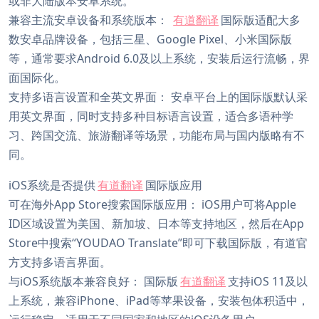
或非大陆版本安卓系统。
兼容主流安卓设备和系统版本：
有道翻译
国际版适配大多
数安卓品牌设备，包括三星、Google Pixel、小米国际版
等，通常要求Android 6.0及以上系统，安装后运行流畅，界
面国际化。
支持多语言设置和全英文界面： 安卓平台上的国际版默认采
用英文界面，同时支持多种目标语言设置，适合多语种学
习、跨国交流、旅游翻译等场景，功能布局与国内版略有不
同。
iOS系统是否提供
有道翻译
国际版应用
可在海外App Store搜索国际版应用： iOS用户可将Apple
ID区域设置为美国、新加坡、日本等支持地区，然后在App
Store中搜索“YOUDAO Translate”即可下载国际版，有道官
方支持多语言界面。
与iOS系统版本兼容良好： 国际版
有道翻译
支持iOS 11及以
上系统，兼容iPhone、iPad等苹果设备，安装包体积适中，