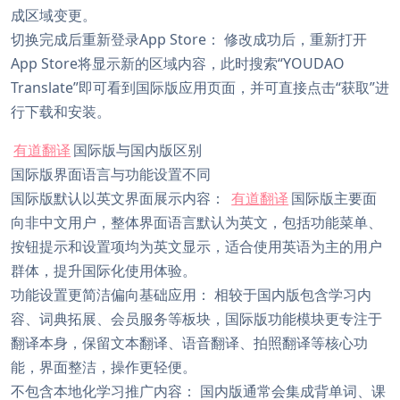
成区域变更。
切换完成后重新登录App Store： 修改成功后，重新打开
App Store将显示新的区域内容，此时搜索“YOUDAO
Translate”即可看到国际版应用页面，并可直接点击“获取”进
行下载和安装。
有道翻译
国际版与国内版区别
国际版界面语言与功能设置不同
国际版默认以英文界面展示内容：
有道翻译
国际版主要面
向非中文用户，整体界面语言默认为英文，包括功能菜单、
按钮提示和设置项均为英文显示，适合使用英语为主的用户
群体，提升国际化使用体验。
功能设置更简洁偏向基础应用： 相较于国内版包含学习内
容、词典拓展、会员服务等板块，国际版功能模块更专注于
翻译本身，保留文本翻译、语音翻译、拍照翻译等核心功
能，界面整洁，操作更轻便。
不包含本地化学习推广内容： 国内版通常会集成背单词、课