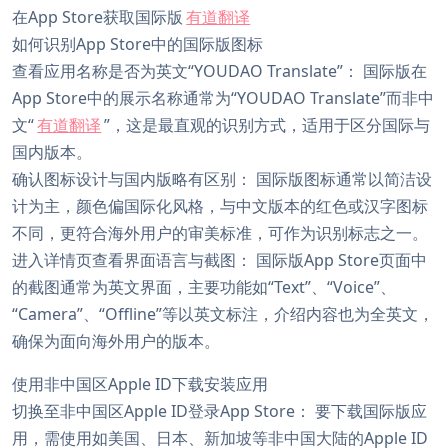
在App Store获取国际版
有道翻译
如何识别App Store中的国际版图标
查看应用名称是否为英文“YOUDAO Translate”： 国际版在
App Store中的展示名称通常为“YOUDAO Translate”而非中
文“
有道翻译
”，这是最直观的识别方式，适用于区分国际与
国内版本。
确认图标设计与国内版略有区别： 国际版图标通常以简洁设
计为主，颜色偏国际化风格，与中文版本的红色或汉字图标
不同，更符合海外用户的审美标准，可作为识别标志之一。
进入详情页查看界面语言与截图： 国际版App Store页面中
的截图通常为英文界面，主要功能如“Text”、“Voice”、
“Camera”、“Offline”等以英文标注，介绍内容也为全英文，
确保为面向海外用户的版本。
使用非中国区Apple ID下载安装应用
切换至非中国区Apple ID登录App Store： 要下载国际版应
用，需使用如美国、日本、新加坡等非中国大陆的Apple ID