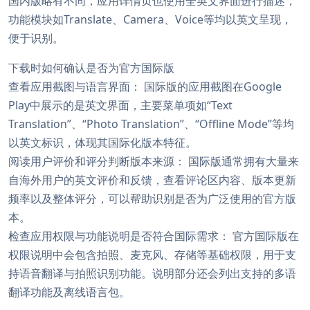
国内版略有不同，应用详情页也使用全英文界面进行描述，
功能模块如Translate、Camera、Voice等均以英文呈现，
便于识别。
下载时如何确认是否为官方国际版
查看应用截图与语言界面： 国际版的应用截图在Google
Play中展示的是英文界面，主要菜单项如“Text
Translation”、“Photo Translation”、“Offline Mode”等均
以英文标识，体现其国际化版本特征。
阅读用户评价和评分判断版本来源： 国际版通常拥有大量来
自海外用户的英文评价和反馈，查看评论区内容、版本更新
频率以及整体评分，可以帮助识别是否为广泛使用的官方版
本。
检查应用权限与功能说明是否符合国际需求： 官方国际版在
权限说明中会包含拍照、麦克风、存储等基础权限，用于支
持语音翻译与拍照识别功能。说明部分还会列出支持的多语
翻译功能及离线语言包。