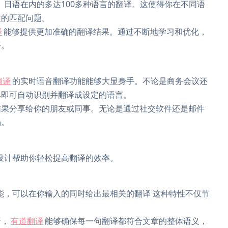
、日语在内的多达100多种语言的翻译。这使得你在不同语
文的匹配问题。
译
能够提供更加准确的翻译结果。通过不断地学习和优化，
语。
翻译
的实时语音翻译功能能够大显身手。不论是商务会议还
具即可自动识别并翻译成设定的语言。
结果分享给你的朋友或同事。无论是通过社交软件还是邮件
畅。
设计帮助你轻松提高翻译的效率。
能，可以在你输入的同时给出最相关的翻译 这种特性不仅节
析，
有道翻译
能够确保每一句翻译都符合文章的整体语义，