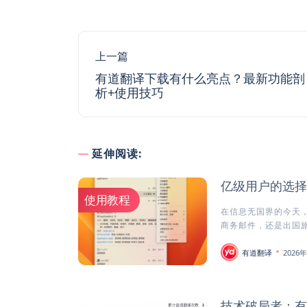
上一篇
有道翻译下载有什么亮点？最新功能剖
析+使用技巧
延伸阅读:
亿级用户的选择
使用教程
在信息无国界的今天
商务邮件，还是出国旅
有道翻译
2026
技术破局者：有