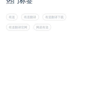
热门标签
有道
有道翻译
有道翻译下载
有道翻译官网
网易有道