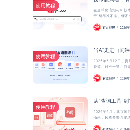
使用教程
在全球化浪潮与AI技
于“翻得准不准、懂不懂
有道翻译
2026
当AI走进山间
使用教程
2026年6月12日
疑笔。对准一道几何题一
有道翻译
2026
从“查词工具”到
使用教程
2026年6月，北京
插画，风格要兼具传统
有道翻译
2026