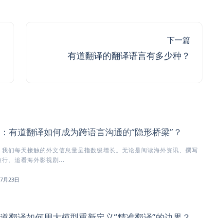
下一篇
有道翻译的翻译语言有多少种？
：有道翻译如何成为跨语言沟通的“隐形桥梁”？
，我们每天接触的外文信息量呈指数级增长。无论是阅读海外资讯、撰写
行、追看海外影视剧...
年7月23日
道翻译如何用大模型重新定义“精准翻译”的边界？