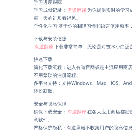
学习进度跟踪
学习成就记录：
有道翻译
为你提供实时的学习
每一天的进步看得见。
个性化学习 基于你的翻译习惯和语言使用频率
下载与安装便捷
有道翻译
下载非常简单，无论是对技术小白还
快速下载
简化下载流程：进入有道官网或是主流应用商店
不用繁琐的注册流程。
多平台支持：支持Windows、Mac、iOS、
轻松获取。
安全与隐私保障
确保下载安全：
有道翻译
在各大应用商店都经
意软件。
严格保护隐私：有道承诺不收集用户的隐私信