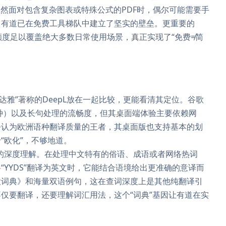
虽然面对包含复杂图表或特殊公式的PDF时，偶尔可能需要手
，有道已在免费工具梯队中建立了坚实的壁垒。更重要的
额度足以覆盖绝大多数日常使用场景，真正实现了“免费≠简
达雅”著称的DeepL放在一起比较，更能看清其定位。谷歌
+种）以及长句处理的流畅度，但其桌面端体验主要依赖网
被公认为欧洲语种翻译质量的王者，其桌面版也支持基本的划
“欧化”，不够地道。
的深度理解。在处理中文特有的俗语、成语或者网络热词
YYDS”翻译为英文时，它能结合语境给出更准确的意译而
大词典》和海量双语例句，这在查词深度上是其他纯翻译引
仅要翻译，还要理解词汇用法，这个“词典”基因让有道在实