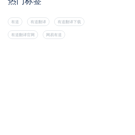
热门标签
有道
有道翻译
有道翻译下载
有道翻译官网
网易有道