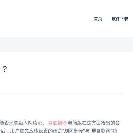
首页
软件下载
吗？
于能否无缝融入阅读流。
有道翻译
电脑版在这方面给出的答
，用户首先应该设置的便是“划词翻译”与“屏幕取词”功