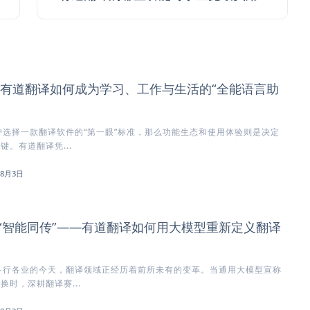
有道翻译如何成为学习、工作与生活的“全能语言助
选择一款翻译软件的“第一眼”标准，那么功能生态和使用体验则是决定
键。有道翻译凭...
年8月3日
到“智能同传”——有道翻译如何用大模型重新定义翻译
各行各业的今天，翻译领域正经历着前所未有的变革。当通用大模型宣称
换时，深耕翻译赛...