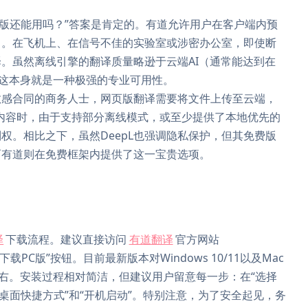
版还能用吗？”答案是肯定的。有道允许用户在客户端内预
）。在飞机上、在信号不佳的实验室或涉密办公室，即使断
。虽然离线引擎的翻译质量略逊于云端AI（通常能达到在
，这本身就是一种极强的专业可用性。
敏感合同的商务人士，网页版翻译需要将文件上传至云端，
内容时，由于支持部分离线模式，或至少提供了本地优先的
权。相比之下，虽然DeepL也强调隐私保护，但其免费版
而有道则在免费框架内提供了这一宝贵选项。
译
下载流程。建议直接访问
有道翻译
官方网站
“下载PC版”按钮。目前最新版本对Windows 10/11以及Mac
左右。安装过程相对简洁，但建议用户留意每一步：在“选择
桌面快捷方式”和“开机启动”。特别注意，为了安全起见，务