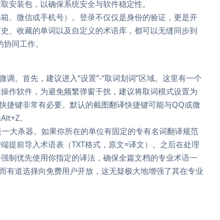
获取安装包，以确保系统安全与软件稳定性。
邮箱、微信或手机号）。登录不仅仅是身份的验证，更是开
历史、收藏的单词以及自定义的术语库，都可以无缝同步到
的协同工作。
微调。首先，建议进入“设置”-“取词划词”区域。这里有一个
标操作软件，为避免频繁弹窗干扰，建议将取词模式设置为
自定义快捷键非常有必要。默认的截图翻译快捷键可能与QQ或微
t+Z。
能是一大杀器。如果你所在的单位有固定的专有名词翻译规范
端提前导入术语表（TXT格式，原文=译文）。之后在处理
会强制优先使用你指定的译法，确保全篇文档的专业术语一
，而有道选择向免费用户开放，这无疑极大地增强了其在专业