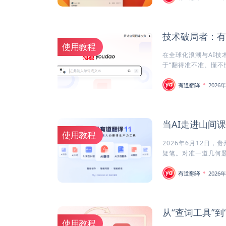
技术破局者：有
使用教程
在全球化浪潮与AI技
于“翻得准不准、懂不懂
有道翻译
2026
当AI走进山间
使用教程
2026年6月12日
疑笔。对准一道几何题一
有道翻译
2026
从“查词工具”到
使用教程