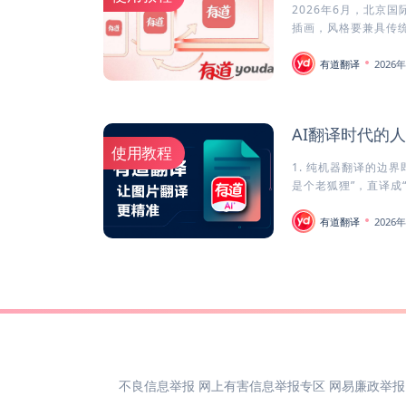
2026年6月，北京
插画，风格要兼具传统
有道翻译
2026
AI翻译时代的人
使用教程
1. 纯机器翻译的边
是个老狐狸”，直译成“Yo
有道翻译
2026
不良信息举报 网上有害信息举报专区 网易廉政举报：jb@rd