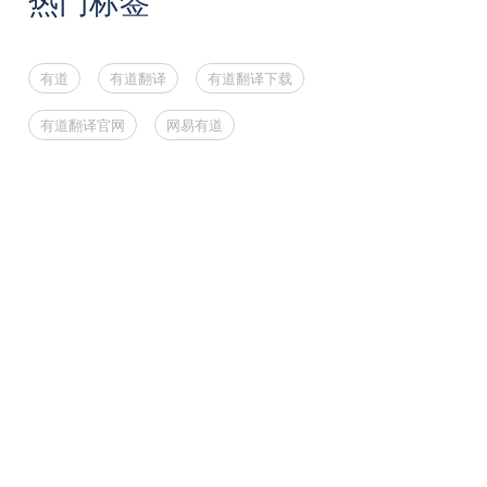
热门标签
有道
有道翻译
有道翻译下载
有道翻译官网
网易有道