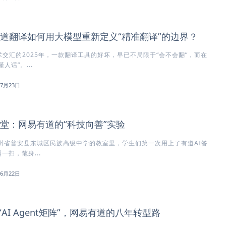
道翻译如何用大模型重新定义“精准翻译”的边界？
术交汇的2025年，一款翻译工具的好坏，早已不局限于“会不会翻”，而在
人话”。...
年7月23日
课堂：网易有道的“科技向善”实验
，贵州省普安县东城区民族高级中学的教室里，学生们第一次用上了有道AI答
扫，笔身...
年6月22日
“AI Agent矩阵”，网易有道的八年转型路