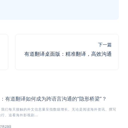
下一篇
有道翻译桌面版：精准翻译，高效沟通
：有道翻译如何成为跨语言沟通的“隐形桥梁”？
，我们每天接触的外文信息量呈指数级增长。无论是阅读海外资讯、撰写
行、追看海外影视剧...
年7月23日