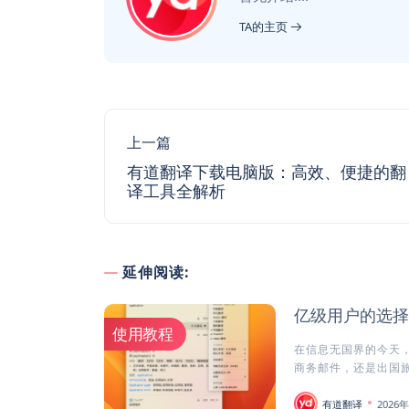
TA的主页
上一篇
有道翻译下载电脑版：高效、便捷的翻
译工具全解析
延伸阅读:
亿级用户的选择
使用教程
在信息无国界的今天
商务邮件，还是出国旅
有道翻译
2026