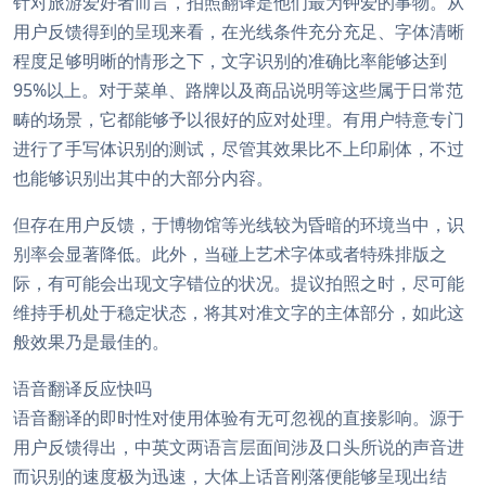
针对旅游爱好者而言，拍照翻译是他们最为钟爱的事物。从
用户反馈得到的呈现来看，在光线条件充分充足、字体清晰
程度足够明晰的情形之下，文字识别的准确比率能够达到
95%以上。对于菜单、路牌以及商品说明等这些属于日常范
畴的场景，它都能够予以很好的应对处理。有用户特意专门
进行了手写体识别的测试，尽管其效果比不上印刷体，不过
也能够识别出其中的大部分内容。
但存在用户反馈，于博物馆等光线较为昏暗的环境当中，识
别率会显著降低。此外，当碰上艺术字体或者特殊排版之
际，有可能会出现文字错位的状况。提议拍照之时，尽可能
维持手机处于稳定状态，将其对准文字的主体部分，如此这
般效果乃是最佳的。
语音翻译反应快吗
语音翻译的即时性对使用体验有无可忽视的直接影响。源于
用户反馈得出，中英文两语言层面间涉及口头所说的声音进
而识别的速度极为迅速，大体上话音刚落便能够呈现出结