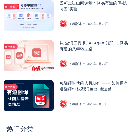
当AI走进山间课堂：网易有道的“科技
使用教程
向善”实验
有道翻译
2026年6月22日
从“查词工具”到“AI Agent矩阵”，网易
使用教程
有道的八年转型路
有道翻译
2026年6月22日
AI翻译时代的人机协作 —— 如何用有
使用教程
道翻译o1模型润色出“地道感”
有道翻译
2026年6月15日
热门分类