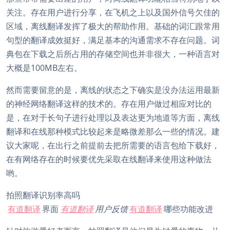
关注。存在用户进行分享，在飞机之上以及国外信号欠佳的
区域，离线翻译发挥了极大的帮助作用。基础的词汇跟常用
句型的翻译成效挺好，满足基本的沟通需求不存在问题。词
典包在下载之后所占用的存储空间也并非很大，一种语言对
大概是100MB左右。
然而需要留意的是，离线的状态之下确实是没办法运用最新
的神经网络翻译这样的技术的。存在用户做过相应对比的
是，在对于长句子进行处理以及表达更为地道等方面，离线
翻译和在线那种模式比较起来是略微差那么一些的情况。建
议大家呢，在出行之前提前去把所需要的语言包给下载好，
在有网络存在的时候要优先采取在线翻译来使用这种做法
哟。
拍照翻译识别率高吗
有道翻译
界面
有道翻译
用户反馈
有道翻译
哪些功能改进