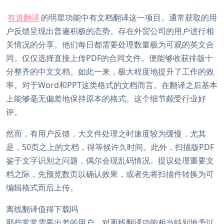
有道翻译
的明星功能中有文档翻译这一项目。通常获取的用
户反馈呈现出普遍积极的态势。存在外贸公司的用户进行相
关情况的分享。他们每日都需要处理数量极为可观的英文合
同。仅仅选择直接上传PDF的合同文件。便能够收获排版十
分整齐的中文文档。如此一来，极大程度地提升了工作的效
率。对于Word和PPT这类格式的文档而言。在翻译之后基本
上能够毫无偏差地保持原本的格式。这个细节颇受行业好
评。
然而，有用户反馈，大文件处理之时速度较为缓慢，尤其
是，50页之上的文档，得等候许久时间。此外，扫描版PDF
鉴于文字识别之问题，偶尔会现乱码情况。提议处理重要文
档之际，先预览数页以确认效果，或者先将扫描件转换为可
编辑格式而后上传。
离线翻译值得下载吗
那些常常需要出差的用户，对离线翻译功能相当特别地予以